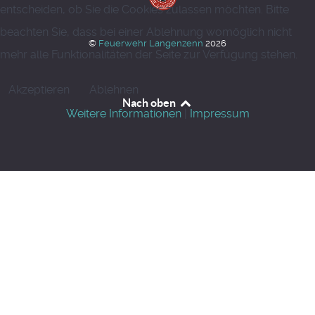
entscheiden, ob Sie die Cookies zulassen möchten. Bitte
beachten Sie, dass bei einer Ablehnung womöglich nicht
©
Feuerwehr Langenzenn
2026
mehr alle Funktionalitäten der Seite zur Verfügung stehen.
Akzeptieren
Ablehnen
Nach oben
Weitere Informationen
|
Impressum