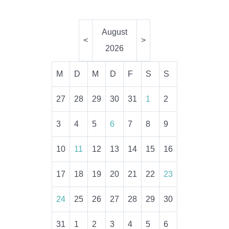
August
<
>
2026
M
D
M
D
F
S
S
27
28
29
30
31
1
2
3
4
5
6
7
8
9
10
11
12
13
14
15
16
17
18
19
20
21
22
23
24
25
26
27
28
29
30
31
1
2
3
4
5
6