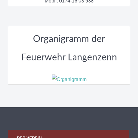
Mobil: 0174-16 03 538
Organigramm der
Feuerwehr Langenzenn