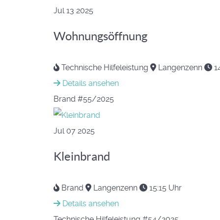
Jul
13
2025
Wohnungsöffnung
Technische Hilfeleistung
Langenzenn
1
Details ansehen
Brand
#55/2025
Jul
07
2025
Kleinbrand
Brand
Langenzenn
15:15 Uhr
Details ansehen
Technische Hilfeleistung
#54/2025