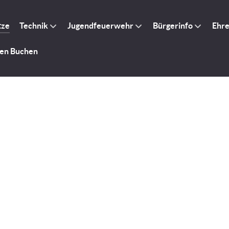
tze
Technik
Jugendfeuerwehr
Bürgerinfo
Ehr
gen Buchen