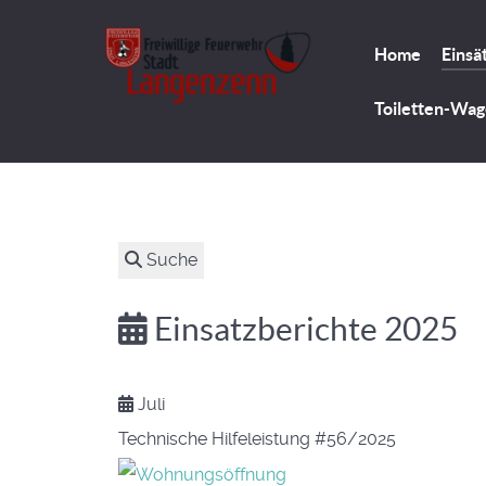
Home
Einsä
Toiletten-Wa
Suche
Einsatzberichte 2025
Juli
Technische Hilfeleistung
#56/2025