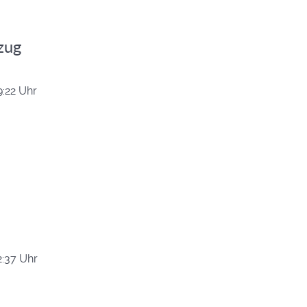
zug
:22 Uhr
:37 Uhr