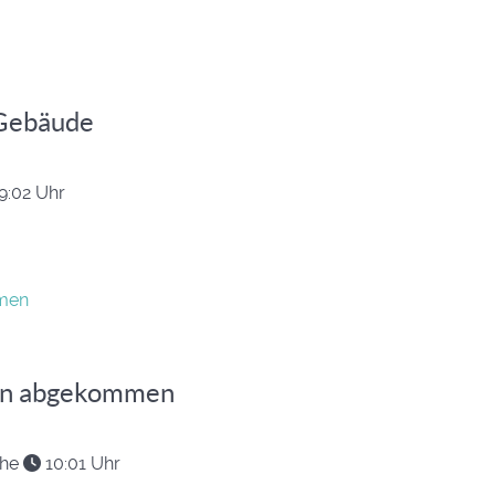
 Gebäude
9:02 Uhr
ahn abgekommen
ohe
10:01 Uhr