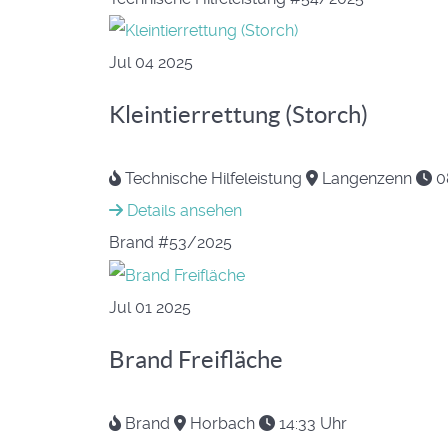
Jul
04
2025
Kleintierrettung (Storch)
Technische Hilfeleistung
Langenzenn
0
Details ansehen
Brand
#53/2025
Jul
01
2025
Brand Freifläche
Brand
Horbach
14:33 Uhr