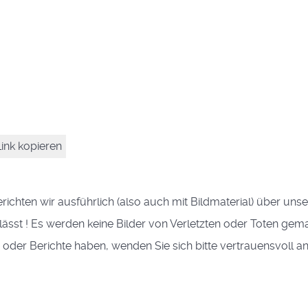
ink kopieren
erichten wir ausführlich (also auch mit Bildmaterial) über un
st ! Es werden keine Bilder von Verletzten oder Toten gemacht
s oder Berichte haben, wenden Sie sich bitte vertrauensvoll 