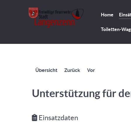
Home
Einsä
Toiletten-Wa
Übersicht
Zurück
Vor
Unterstützung für de
Einsatzdaten