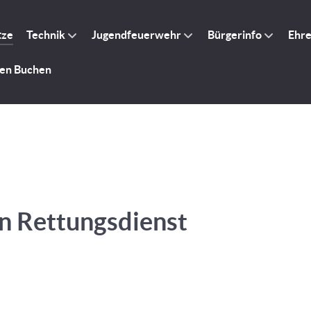
tze
Technik
Jugendfeuerwehr
Bürgerinfo
Ehr
gen Buchen
n Rettungsdienst