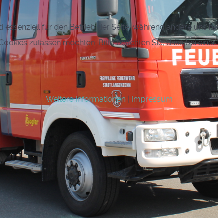
d essenziell für den Betrieb der Seite, während andere uns h
e Cookies zulassen möchten. Bitte beachten Sie, dass bei eine
Weitere Informationen
|
Impressum