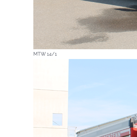
MTW 14/1