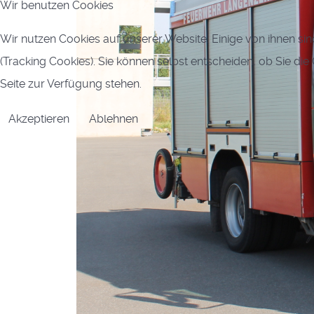
Wir benutzen Cookies
Wir nutzen Cookies auf unserer Website. Einige von ihnen sin
(Tracking Cookies). Sie können selbst entscheiden, ob Sie di
Seite zur Verfügung stehen.
Akzeptieren
Ablehnen