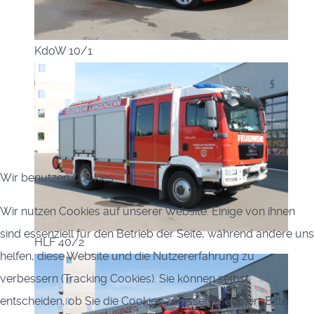
KdoW 10/1
Wir benutzen Cookies
Wir nutzen Cookies auf unserer Website. Einige von ihnen
sind essenziell für den Betrieb der Seite, während andere uns
HLF 40/2
helfen, diese Website und die Nutzererfahrung zu
verbessern (Tracking Cookies). Sie können selbst
entscheiden, ob Sie die Cookies zulassen möchten. Bitte