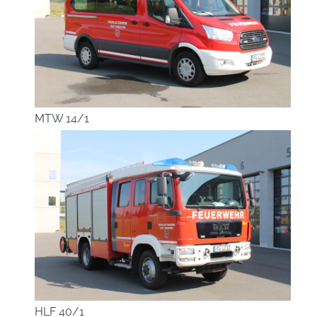
MTW 14/1
HLF 40/1