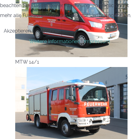
beachten Sie, dass bei einer Ablehnung womöglich nicht
mehr alle Funktionalitäten der Seite zur Verfügung stehen.
Akzeptieren
Ablehnen
Weitere Informationen
|
Impressum
MTW 14/1