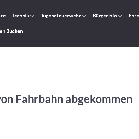
tze
Technik
Jugendfeuerwehr
Bürgerinfo
Ehr
gen Buchen
 von Fahrbahn abgekommen