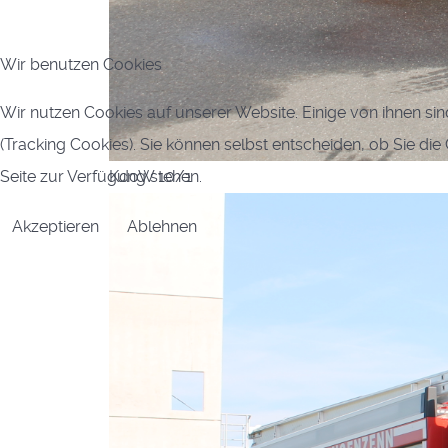
Wir benutzen Cookies
Wir nutzen Cookies auf unserer Website. Einige von ihnen sin
(Tracking Cookies). Sie können selbst entscheiden, ob Sie di
Seite zur Verfügung stehen.
KdoW 10/1
Akzeptieren
Ablehnen