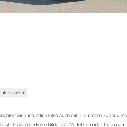
ink kopieren
erichten wir ausführlich (also auch mit Bildmaterial) über un
st ! Es werden keine Bilder von Verletzten oder Toten gemacht