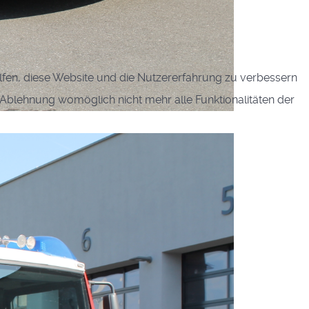
elfen, diese Website und die Nutzererfahrung zu verbessern
r Ablehnung womöglich nicht mehr alle Funktionalitäten der