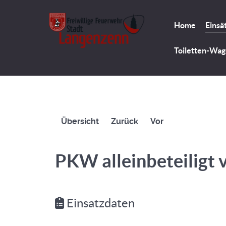
Home
Einsä
Toiletten-Wa
Übersicht
Zurück
Vor
PKW alleinbeteiligt
Einsatzdaten