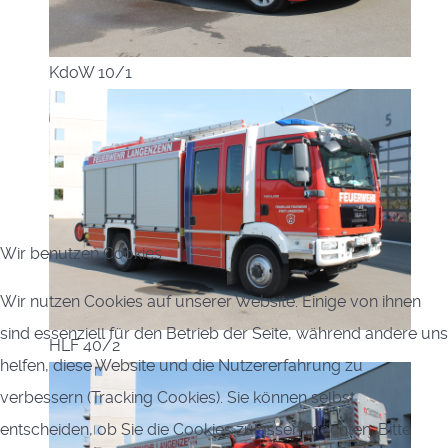
KdoW 10/1
Wir benutzen Cookies
Wir nutzen Cookies auf unserer Website. Einige von ihnen
sind essenziell für den Betrieb der Seite, während andere uns
HLF 40/2
helfen, diese Website und die Nutzererfahrung zu
verbessern (Tracking Cookies). Sie können selbst
entscheiden, ob Sie die Cookies zulassen möchten. Bitte